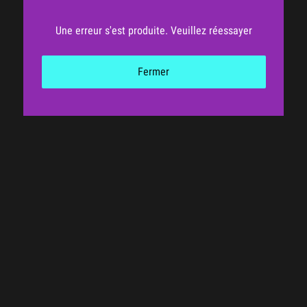
Une erreur s'est produite. Veuillez réessayer
Fermer