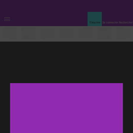
S’inscrire
Se connecter
Rechercher