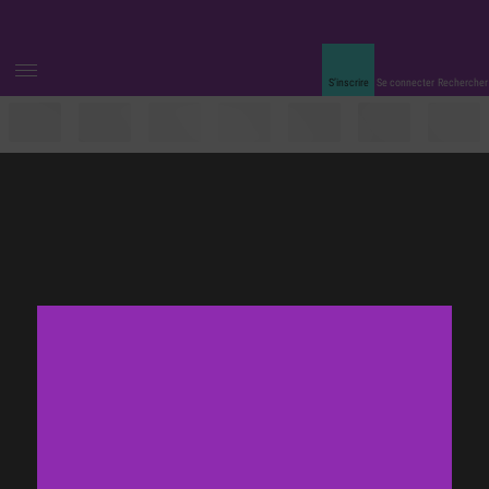
S’inscrire
Se connecter
Rechercher