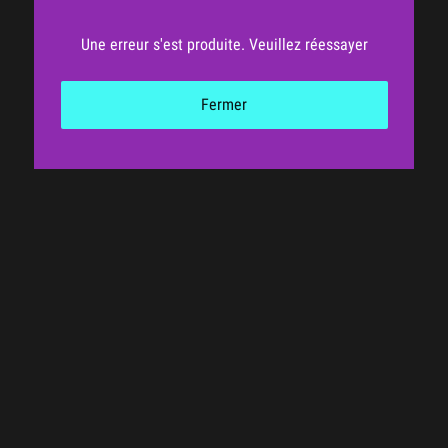
Une erreur s'est produite. Veuillez réessayer
Fermer