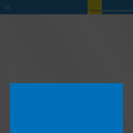
S’inscrire
Se connecter
Rechercher