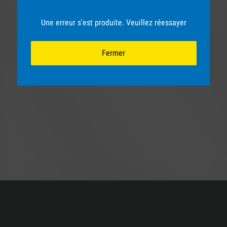
Une erreur s'est produite. Veuillez réessayer
Fermer