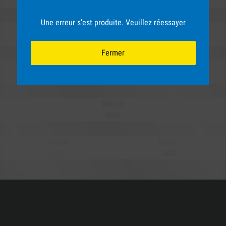
Une erreur s'est produite. Veuillez réessayer
Fermer