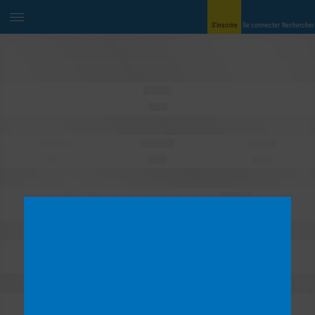
S’inscrire
Se connecter
Rechercher