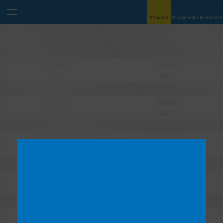
S’inscrire
Se connecter
Rechercher