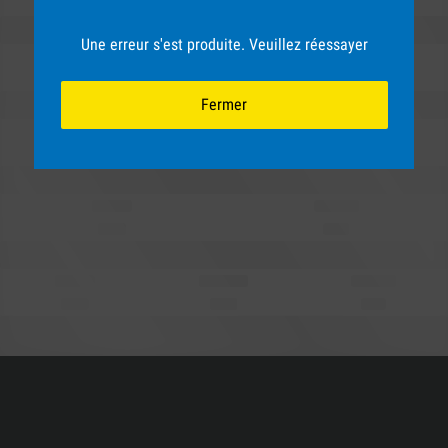
Une erreur s'est produite. Veuillez réessayer
Fermer