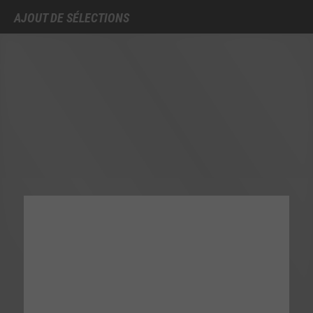
AJOUT DE SÉLECTIONS
S’inscrire
Se connecter
Rechercher